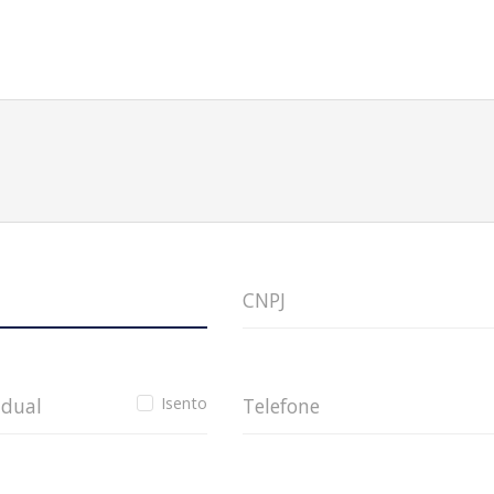
CNPJ
adual
Isento
Telefone