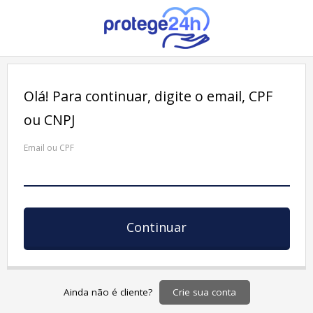
Olá! Para continuar, digite o email, CPF
ou CNPJ
Email, CPF ou CNPJ
Continuar
Crie sua conta